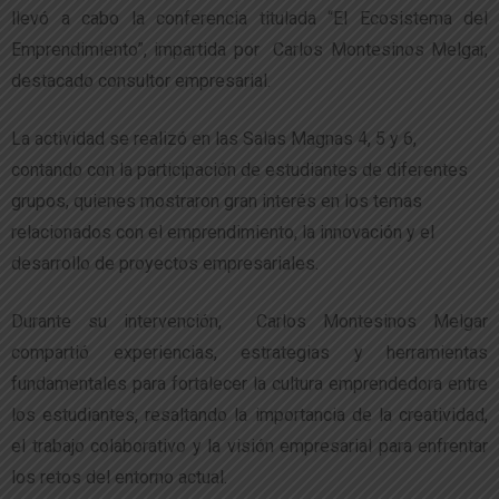
llevó a cabo la conferencia titulada “El Ecosistema del
Emprendimiento”, impartida por Carlos Montesinos Melgar,
destacado consultor empresarial.
La actividad se realizó en las Salas Magnas 4, 5 y 6,
contando con la participación de estudiantes de diferentes
grupos, quienes mostraron gran interés en los temas
relacionados con el emprendimiento, la innovación y el
desarrollo de proyectos empresariales.
Durante su intervención, Carlos Montesinos Melgar
compartió experiencias, estrategias y herramientas
fundamentales para fortalecer la cultura emprendedora entre
los estudiantes, resaltando la importancia de la creatividad,
el trabajo colaborativo y la visión empresarial para enfrentar
los retos del entorno actual.