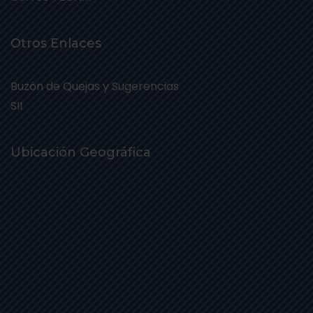
Otros Enlaces
Buzón de Quejas y Sugerencias
SII
Ubicación Geográfica