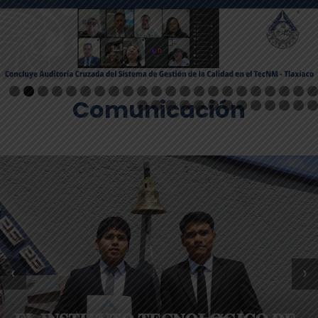
Comunicación
‹
›