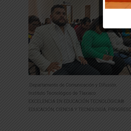
.Departamento de Comunicación y Difusión.
Instituto Tecnológico de Tlaxiaco
EXCELENCIA EN EDUCACIÓN TECNOLÓGICA®
EDUCACIÓN, CIENCIA Y TECNOLOGÍA, PROGRESO