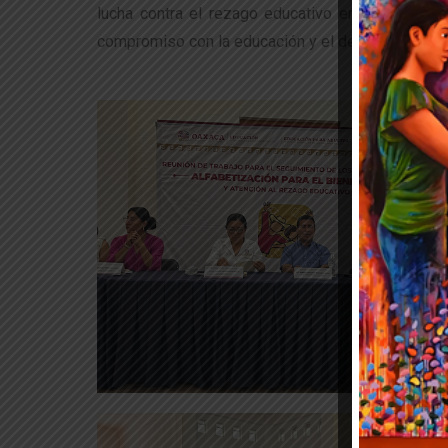
lucha contra el rezago educativo en la región. La
compromiso con la educación y el desarrollo de l