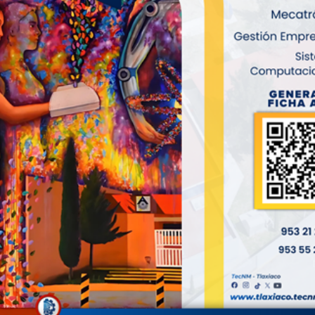
 participación del TecNM-Tlaxiaco en esta iniciativa refleja s
a comunidad.