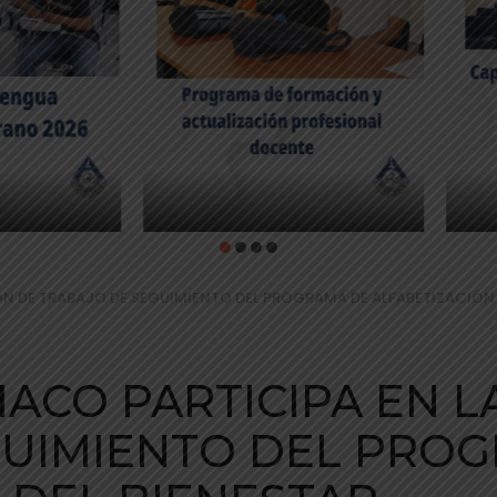
ÓN DE TRABAJO DE SEGUIMIENTO DEL PROGRAMA DE ALFABETIZACIÓN 
IACO PARTICIPA EN 
GUIMIENTO DEL PRO