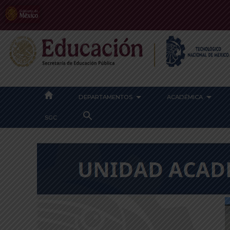
DEPARTAMENTOS
ACADÉMICA
SEARCH
SGC
FOR:
SEARCH BUTTON