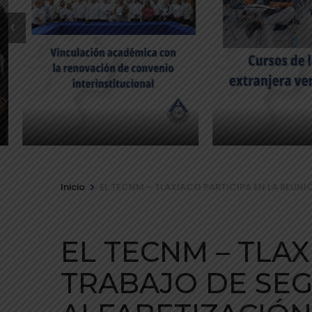
‹
>
Inicio
EL TECNM – TLAXIACO PARTICIPA EN LA REUNI
EL TECNM – TLAX
TRABAJO DE SE