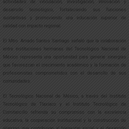
actividades de vinculación, investigación, innovación y
desarrollo tecnológico, fortaleciendo sus funciones
sustantivas y promoviendo una educación superior de
calidad con impacto regional.
El Mtro. Amado Santos Santiago señaló que la colaboración
entre instituciones hermanas del Tecnológico Nacional de
México representa una oportunidad para generar sinergias
que favorezcan el crecimiento académico y la formación de
profesionistas comprometidos con el desarrollo de sus
comunidades.
El Tecnológico Nacional de México, a través del Instituto
Tecnológico de Tlaxiaco y el Instituto Tecnológico de
Comitancillo refrenda su compromiso con la excelencia
educativa, la cooperación institucional y la construcción de
alianzas que contribuyan al bienestar social y al desarrollo