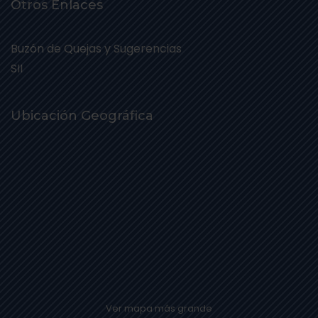
Otros Enlaces
Buzón de Quejas y Sugerencias
SII
Ubicación Geográfica
Ver mapa más grande