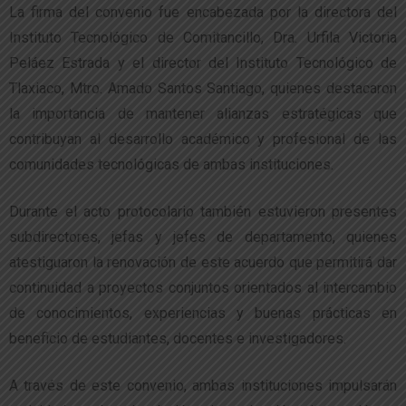
La firma del convenio fue encabezada por la directora del
Instituto Tecnológico de Comitancillo, Dra. Urfila Victoria
Peláez Estrada y el director del Instituto Tecnológico de
Tlaxiaco, Mtro. Amado Santos Santiago, quienes destacaron
la importancia de mantener alianzas estratégicas que
contribuyan al desarrollo académico y profesional de las
comunidades tecnológicas de ambas instituciones.
Durante el acto protocolario también estuvieron presentes
subdirectores, jefas y jefes de departamento, quienes
atestiguaron la renovación de este acuerdo que permitirá dar
continuidad a proyectos conjuntos orientados al intercambio
de conocimientos, experiencias y buenas prácticas en
beneficio de estudiantes, docentes e investigadores.
A través de este convenio, ambas instituciones impulsarán