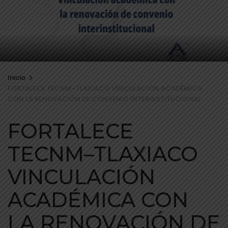
>
Inicio
FORTALECE TECNM–TLAXIACO VINCULACIÓN ACADÉMICA
CON LA RENOVACIÓN DE CONVENIO INTERINSTITUCIONAL
FORTALECE
TECNM–TLAXIACO
VINCULACIÓN
ACADÉMICA CON
LA RENOVACIÓN DE