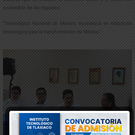
sostenible de las regiones.
“Tecnológico Nacional de México, excelencia en educación
tecnológica para la transformación de México.”