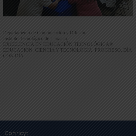
Departamento de Comunicación y Difusión.
Instituto Tecnológico de Tlaxiaco
EXCELENCIA EN EDUCACIÓN TECNOLÓGICA®
EDUCACIÓN, CIENCIA Y TECNOLOGÍA, PROGRESO, DÍA
CON DÍA
Conricyt