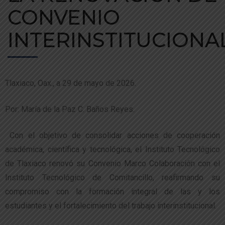
CONVENIO
INTERINSTITUCIONA
Tlaxiaco, Oax., a 29 de mayo de 2026.
Por: María de la Paz C. Baños Reyes.
Con el objetivo de consolidar acciones de cooperación
académica, científica y tecnológica, el Instituto Tecnológico
de Tlaxiaco renovó su Convenio Marco Colaboración con el
Instituto Tecnológico de Comitancillo, reafirmando su
compromiso con la formación integral de las y los
estudiantes y el fortalecimiento del trabajo interinstitucional.