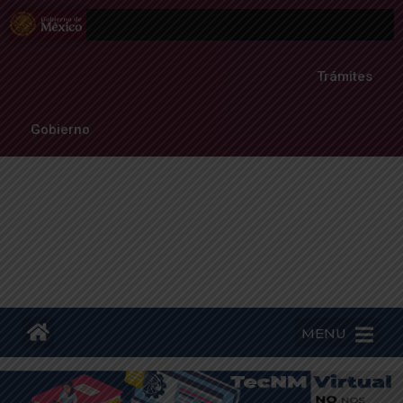
Trámites
Gobierno
MENU