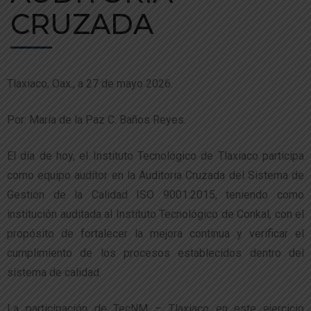
CRUZADA
Tlaxiaco, Oax., a 27 de mayo 2026.
Por: María de la Paz C. Baños Reyes.
El día de hoy, el Instituto Tecnológico de Tlaxiaco participa
como equipo auditor en la Auditoria Cruzada del Sistema de
Gestión de la Calidad ISO 9001:2015, teniendo como
institución auditada al Instituto Tecnológico de Conkal, con el
propósito de fortalecer la mejora continua y verificar el
cumplimiento de los procesos establecidos dentro del
sistema de calidad.
La participación de TecNM – Tlaxiaco en este ejercicio