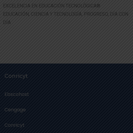
EXCELENCIA EN EDUCACIÓN TECNOLÓGICA®
EDUCACIÓN, CIENCIA Y TECNOLOGÍA, PROGRESO, DÍA CON
DÍA
Conricyt
Ebscohost
Cengage
Conricyt