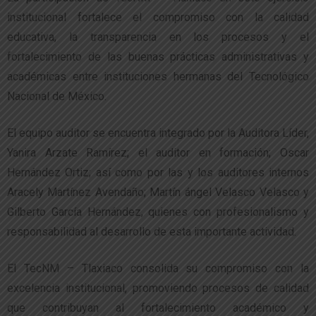
institucional fortalece el compromiso con la calidad
educativa, la transparencia en los procesos y el
fortalecimiento de las buenas prácticas administrativas y
académicas entre instituciones hermanas del Tecnológico
Nacional de México.
El equipo auditor se encuentra integrado por la Auditora Líder,
Yanira Arzate Ramírez; el auditor en formación; Oscar
Hernández Ortiz; así como por las y los auditores internos
Aracely Martínez Avendaño; Martín ángel Velasco Velasco y
Gilberto García Hernández, quienes con profesionalismo y
responsabilidad al desarrollo de esta importante actividad.
El TecNM – Tlaxiaco consolida su compromiso con la
excelencia institucional, promoviendo procesos de calidad
que contribuyan al fortalecimiento académico y