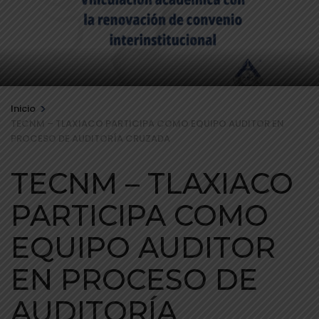
>
Inicio
TECNM – TLAXIACO PARTICIPA COMO EQUIPO AUDITOR EN
PROCESO DE AUDITORÍA CRUZADA
TECNM – TLAXIACO
PARTICIPA COMO
EQUIPO AUDITOR
EN PROCESO DE
AUDITORÍA