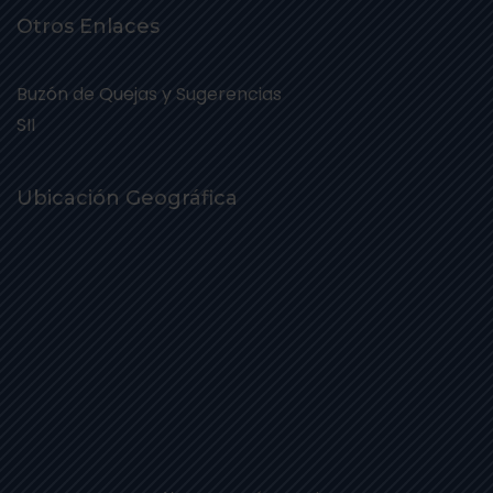
Otros Enlaces
Buzón de Quejas y Sugerencias
SII
Ubicación Geográfica