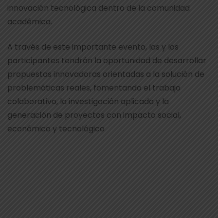
innovación tecnológica dentro de la comunidad
académica.
A través de este importante evento, las y los
participantes tendrán la oportunidad de desarrollar
propuestas innovadoras orientadas a la solución de
problemáticas reales, fomentando el trabajo
colaborativo, la investigación aplicada y la
generación de proyectos con impacto social,
económico y tecnológico