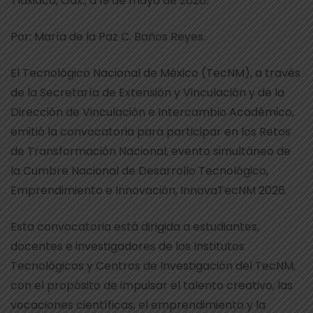
Tlaxiaco, Oax., a 19 de mayo de 2026.
Por: María de la Paz C. Baños Reyes.
El Tecnológico Nacional de México (TecNM), a través
de la Secretaría de Extensión y Vinculación y de la
Dirección de Vinculación e Intercambio Académico,
emitió la convocatoria para participar en los Retos
de Transformación Nacional, evento simultáneo de
la Cumbre Nacional de Desarrollo Tecnológico,
Emprendimiento e Innovación, InnovaTecNM 2026.
Esta convocatoria está dirigida a estudiantes,
docentes e investigadores de los Institutos
Tecnológicos y Centros de Investigación del TecNM,
con el propósito de impulsar el talento creativo, las
vocaciones científicas, el emprendimiento y la