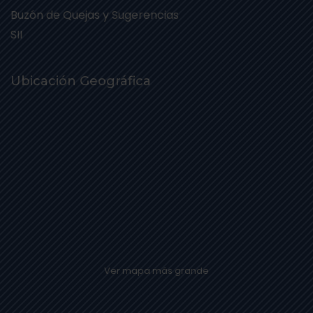
Buzón de Quejas y Sugerencias
SII
Ubicación Geográfica
Ver mapa más grande