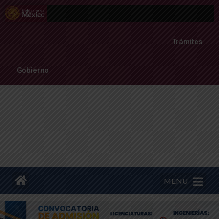
Trámites
Gobierno
MENU