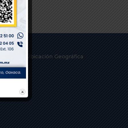
Ubicación Geográfica
cias