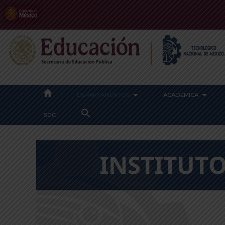
DEPARTAMENTOS
ACADÉMICA
SEARCH
SGC
FOR:
SEARCH BUTTON