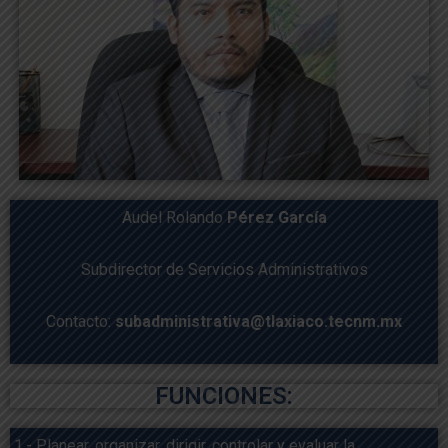
Audel Rolando
Pérez García
Subdirector de Servicios Administrativos
Contacto:
subadministrativa@tlaxiaco.tecnm.mx
FUNCIONES:
1.- Planear, organizar, dirigir, controlar y evaluar la