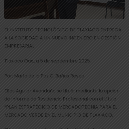
EL INSTITUTO TECNOLÓGICO DE TLAXIACO ENTREGA
A LA SOCIEDAD A UN NUEVO INGENIERO EN GESTIÓN
EMPRESARIAL
Tlaxiaco Oax., a 5 de septiembre 2025.
Por: María de la Paz C. Baños Reyes.
Elías Aguilar Avendaño se tituló mediante la opción
de Informe de Residencia Profesional con el título
“PLAN ESTRATÉGICO DE MERCADOTECNIA PARA EL
MERCADO VERDE EN EL MUNICIPIO DE TLAXIACO.