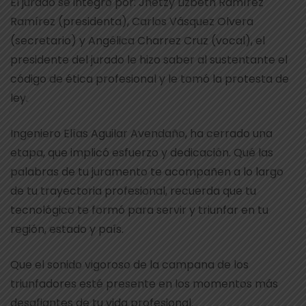
El jurado se integró por: Jhetzy Lizbeth Ramírez
Ramírez (presidenta), Carlos Vásquez Olvera
(secretario) y Angélica Charrez Cruz (vocal), el
presidente del jurado le hizo saber al sustentante el
código de ética profesional y le tomó la protesta de
ley.
Ingeniero Elías Aguilar Avendaño, ha cerrado una
etapa, que implicó esfuerzo y dedicación. Qué las
palabras de tu juramento te acompañen a lo largo
de tu trayectoria profesional, recuerda que tu
tecnológico te formó para servir y triunfar en tu
región, estado y país.
Que el sonido vigoroso de la campana de los
triunfadores esté presente en los momentos más
desafiantes de tu vida profesional.