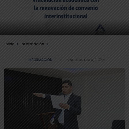
>
>
Inicio
Información
5 septiembre, 2025
INFORMACIÓN