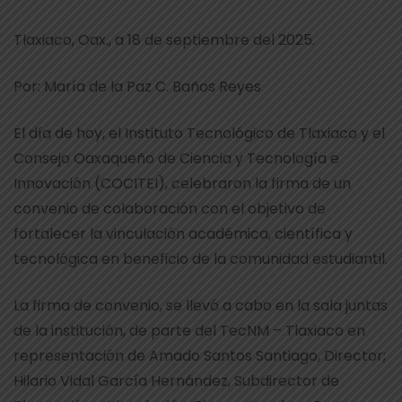
Tlaxiaco, Oax., a 18 de septiembre del 2025.
Por: María de la Paz C. Baños Reyes
El día de hoy, el Instituto Tecnológico de Tlaxiaco y el
Consejo Oaxaqueño de Ciencia y Tecnología e
Innovación (COCITEI), celebraron la firma de un
convenio de colaboración con el objetivo de
fortalecer la vinculación académica, científica y
tecnológica en beneficio de la comunidad estudiantil.
La firma de convenio, se llevó a cabo en la sala juntas
de la institución, de parte del TecNM – Tlaxiaco en
representación de Amado Santos Santiago, Director;
Hilario Vidal García Hernández, Subdirector de