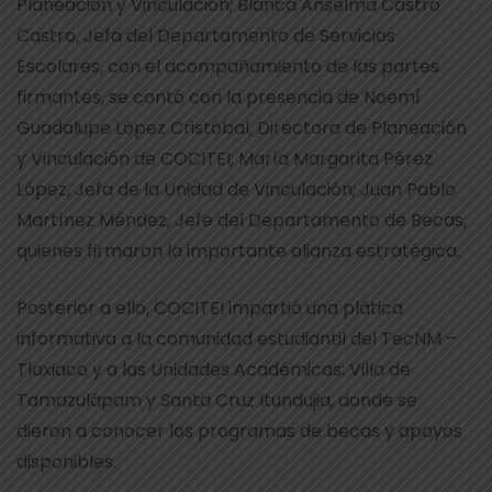
Planeación y Vinculación; Blanca Anselma Castro
Castro, Jefa del Departamento de Servicios
Escolares, con el acompañamiento de las partes
firmantes, se contó con la presencia de Noemí
Guadalupe López Cristóbal, Directora de Planeación
y Vinculación de COCITEI; María Margarita Pérez
López, Jefa de la Unidad de Vinculación; Juan Pablo
Martínez Méndez, Jefe del Departamento de Becas,
quienes firmaron la importante alianza estratégica.
Posterior a ello, COCITEI impartió una plática
informativa a la comunidad estudiantil del TecNM –
Tlaxiaco y a las Unidades Académicas: Villa de
Tamazulápam y Santa Cruz Itundujia, donde se
dieron a conocer los programas de becas y apoyos
disponibles.