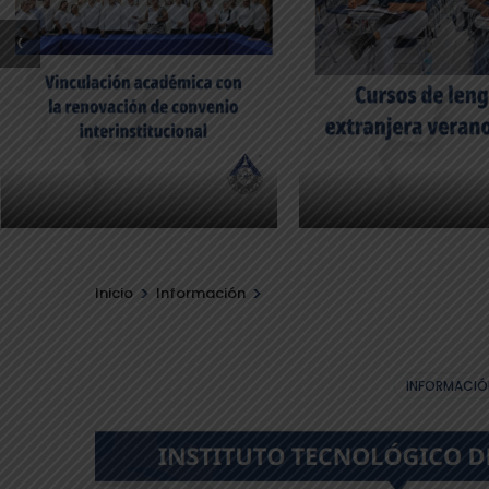
‹
>
>
Inicio
Información
INFORMACIÓ