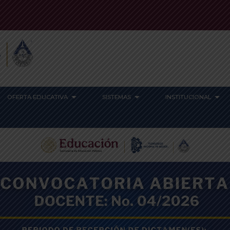
OFERTA EDUCATIVA
SISTEMAS
INSTITUCIONAL