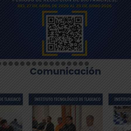
Comunicación