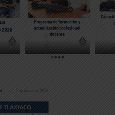
19 noviembre, 2025
N