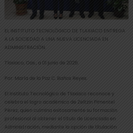
EL INSTITUTO TECNOLÓGICO DE TLAXIACO ENTREGA
A LA SOCIEDAD A UNA NUEVA LICENCIADA EN
ADMINISTRACIÓN.
Tlaxiaco, Oax., a 01 junio de 2026.
Por: María de la Paz C. Baños Reyes.
El Instituto Tecnológico de Tlaxiaco reconoce y
celebra el logro académico de Zeltzin Pimentel
Pérez, quien culmina exitosamente su formación
profesional al obtener el título de Licenciada en
Administración, mediante la opción de titulación