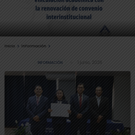
>
>
Inicio
Información
1 junio, 2026
INFORMACIÓN