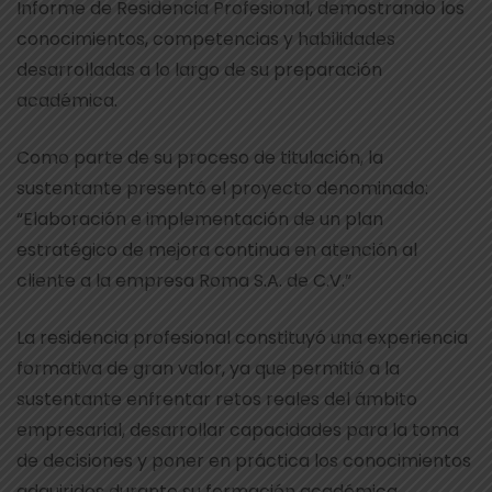
Informe de Residencia Profesional, demostrando los
conocimientos, competencias y habilidades
desarrolladas a lo largo de su preparación
académica.
Como parte de su proceso de titulación, la
sustentante presentó el proyecto denominado:
“Elaboración e implementación de un plan
estratégico de mejora continua en atención al
cliente a la empresa Roma S.A. de C.V.”
La residencia profesional constituyó una experiencia
formativa de gran valor, ya que permitió a la
sustentante enfrentar retos reales del ámbito
empresarial, desarrollar capacidades para la toma
de decisiones y poner en práctica los conocimientos
adquiridos durante su formación académica.