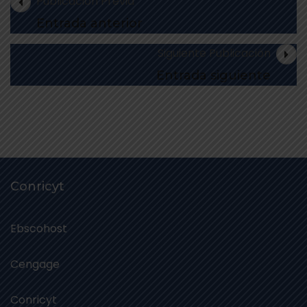
Publicación Previa
Entrada anterior
Siguiente Publicación
Entrada siguiente
Conricyt
Ebscohost
Cengage
Conricyt