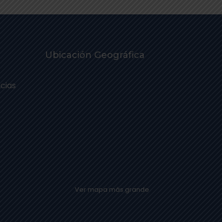
Ubicación Geográfica
cias
Ver mapa más grande