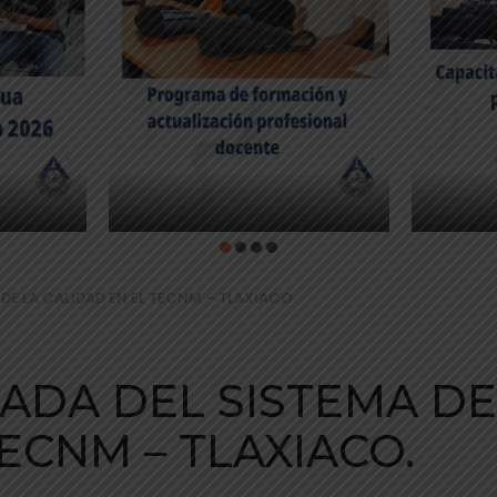
DE LA CALIDAD EN EL TECNM – TLAXIACO.
ADA DEL SISTEMA DE
ECNM – TLAXIACO.