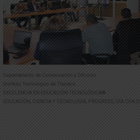
Departamento de Comunicación y Difusión.
Instituto Tecnológico de Tlaxiaco
EXCELENCIA EN EDUCACIÓN TECNOLÓGICA®
EDUCACIÓN, CIENCIA Y TECNOLOGÍA, PROGRESO, DÍA CON D