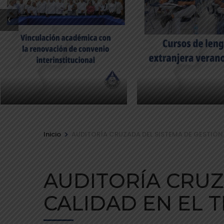
‹
>
Inicio
AUDITORÍA CRUZADA DEL SISTEMA DE GESTIÓN 
AUDITORÍA CRUZ
CALIDAD EN EL T