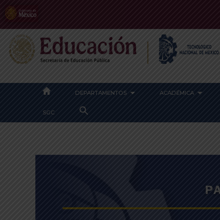
DEPARTAMENTOS
ACADÉMICA
SEARCH
SGC
FOR:
SEARCH BUTTON