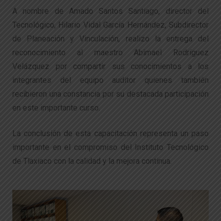
A nombre de Amado Santos Santiago, director del
Tecnológico, Hilario Vidal García Hernández, Subdirector
de Planeación y Vinculación, realizo la entrega del
reconocimiento al maestro Abimael Rodríguez
Velázquez por compartir sus conocimientos a los
integrantes del equipo auditor quienes también
recibieron una constancia por su destacada participación
en este importante curso.
La conclusión de esta capacitación representa un paso
importante en el compromiso del Instituto Tecnológico
de Tlaxiaco con la calidad y la mejora continua.