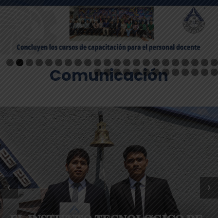
Comunicación
‹
›