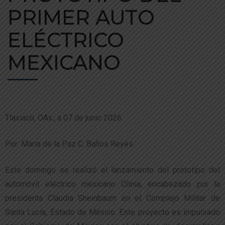
PRIMER AUTO
ELÉCTRICO
MEXICANO
Tlaxiaco, OAx., a 07 de junio 2026.
Por: María de la Paz C. Baños Reyes
Este domingo se realizó el lanzamiento del prototipo del
automóvil eléctrico mexicano Olinia, encabezado por la
presidenta Claudia Sheinbaum en el Complejo Militar de
Santa Lucía, Estado de México. Este proyecto es impulsado