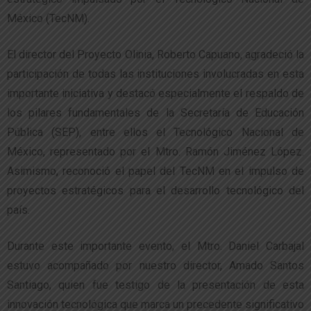
México (TecNM).
El director del Proyecto Olinia, Roberto Capuano, agradeció la
participación de todas las instituciones involucradas en esta
importante iniciativa y destacó especialmente el respaldo de
los pilares fundamentales de la Secretaría de Educación
Pública (SEP), entre ellos el Tecnológico Nacional de
México, representado por el Mtro. Ramón Jiménez López.
Asimismo, reconoció el papel del TecNM en el impulso de
proyectos estratégicos para el desarrollo tecnológico del
país.
Durante este importante evento, el Mtro. Daniel Carbajal
estuvo acompañado por nuestro director, Amado Santos
Santiago, quien fue testigo de la presentación de esta
innovación tecnológica que marca un precedente significativo