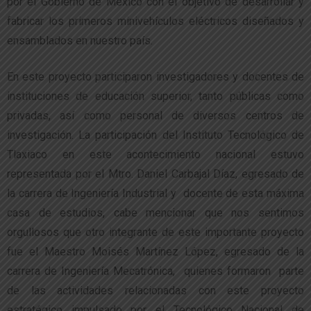
por el Gobierno de México con el objetivo de desarrollar y
fabricar los primeros minivehículos eléctricos diseñados y
ensamblados en nuestro país.
En este proyecto participaron investigadores y docentes de
instituciones de educación superior, tanto públicas como
privadas, así como personal de diversos centros de
investigación. La participación del Instituto Tecnológico de
Tlaxiaco en este acontecimiento nacional estuvo
representada por el Mtro. Daniel Carbajal Díaz, egresado de
la carrera de Ingeniería Industrial y docente de esta máxima
casa de estudios, cabe mencionar que nos sentimos
orgullosos que otro integrante de este importante proyecto
fue el Maestro Moisés Martínez López, egresado de la
carrera de Ingeniería Mecatrónica, quienes formaron parte
de las actividades relacionadas con este proyecto
estratégico impulsado por el Tecnológico Nacional de