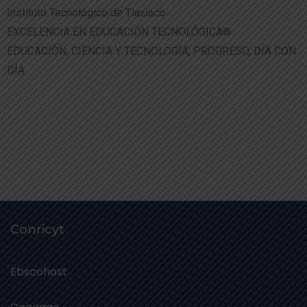
Instituto Tecnológico de Tlaxiaco
EXCELENCIA EN EDUCACIÓN TECNOLÓGICA®
EDUCACIÓN, CIENCIA Y TECNOLOGÍA, PROGRESO, DÍA CON
DÍA
Conricyt
Ebscohost