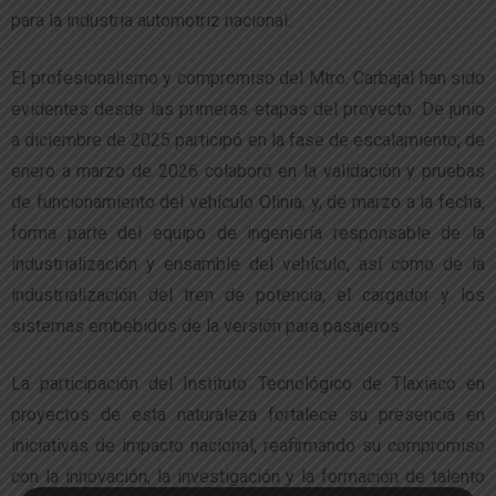
para la industria automotriz nacional.
El profesionalismo y compromiso del Mtro. Carbajal han sido
evidentes desde las primeras etapas del proyecto. De junio
a diciembre de 2025 participó en la fase de escalamiento; de
enero a marzo de 2026 colaboró en la validación y pruebas
de funcionamiento del vehículo Olinia; y, de marzo a la fecha,
forma parte del equipo de ingeniería responsable de la
industrialización y ensamble del vehículo, así como de la
industrialización del tren de potencia, el cargador y los
sistemas embebidos de la versión para pasajeros.
La participación del Instituto Tecnológico de Tlaxiaco en
proyectos de esta naturaleza fortalece su presencia en
iniciativas de impacto nacional, reafirmando su compromiso
con la innovación, la investigación y la formación de talento