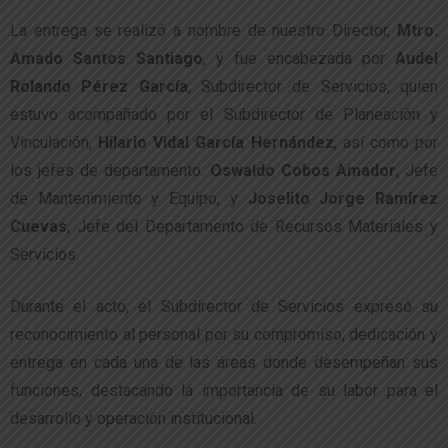
La entrega se realizó a nombre de nuestro Director,
Mtro.
Amado Santos Santiago
, y fue encabezada por
Audel
Rolando Pérez García
, Subdirector de Servicios, quien
estuvo acompañado por el Subdirector de Planeación y
Vinculación,
Hilario Vidal García Hernández
, así como por
los jefes de departamento:
Oswaldo Cobos Amador
, Jefe
de Mantenimiento y Equipo, y
Joselito Jorge Ramírez
Cuevas
, Jefe del Departamento de Recursos Materiales y
Servicios.
Durante el acto, el Subdirector de Servicios expresó su
reconocimiento al personal por su compromiso, dedicación y
entrega en cada una de las áreas donde desempeñan sus
funciones, destacando la importancia de su labor para el
desarrollo y operación institucional.