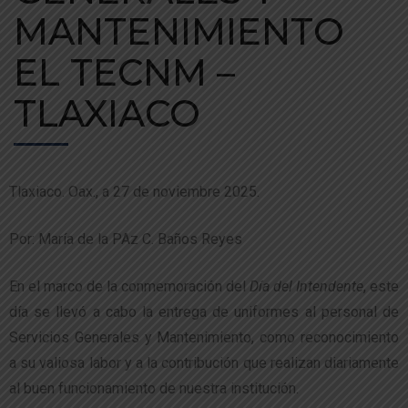
MANTENIMIENTO
EL TECNM –
TLAXIACO
Tlaxiaco. Oax., a 27 de noviembre 2025.
Por: María de la PAz C. Baños Reyes
En el marco de la conmemoración del
Día del Intendente
, este
día se llevó a cabo la entrega de uniformes al personal de
Servicios Generales y Mantenimiento, como reconocimiento
a su valiosa labor y a la contribución que realizan diariamente
al buen funcionamiento de nuestra institución.