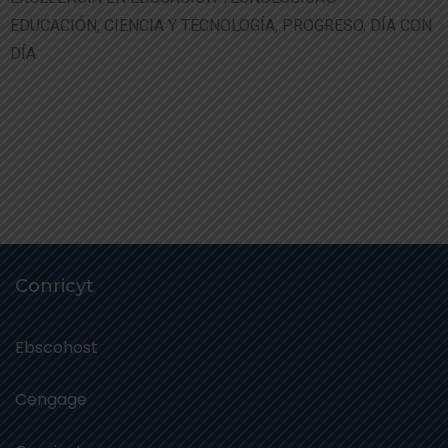
EDUCACIÓN, CIENCIA Y TECNOLOGÍA, PROGRESO, DÍA CON
DÍA
Conricyt
Ebscohost
Cengage