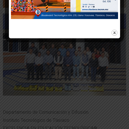
Departamento de Comunicación y Difusión.
Instituto Tecnológico de Tlaxiaco
EXCELENCIA EN EDUCACIÓN TECNOLÓGICA®