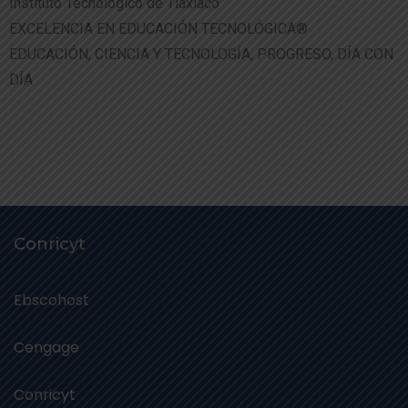
Instituto Tecnológico de Tlaxiaco
EXCELENCIA EN EDUCACIÓN TECNOLÓGICA®
EDUCACIÓN, CIENCIA Y TECNOLOGÍA, PROGRESO, DÍA CON
DÍA
Conricyt
Ebscohost
Cengage
Conricyt