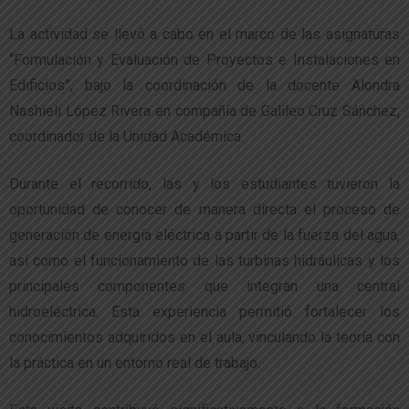
La actividad se llevó a cabo en el marco de las asignaturas
“Formulación y Evaluación de Proyectos e Instalaciones en
Edificios”, bajo la coordinación de la docente Alondra
Nashieli López Rivera en compañía de Galileo Cruz Sánchez,
coordinador de la Unidad Académica.
Durante el recorrido, las y los estudiantes tuvieron la
oportunidad de conocer de manera directa el proceso de
generación de energía eléctrica a partir de la fuerza del agua,
así como el funcionamiento de las turbinas hidráulicas y los
principales componentes que integran una central
hidroeléctrica. Esta experiencia permitió fortalecer los
conocimientos adquiridos en el aula, vinculando la teoría con
la práctica en un entorno real de trabajo.