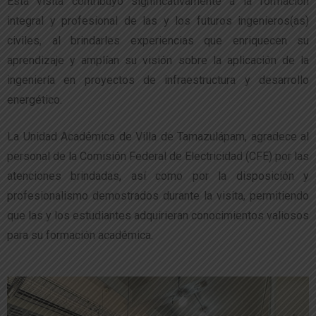
Esta visita contribuyó significativamente a la formación
integral y profesional de las y los futuros ingenieros(as)
civiles, al brindarles experiencias que enriquecen su
aprendizaje y amplían su visión sobre la aplicación de la
ingeniería en proyectos de infraestructura y desarrollo
energético.
La Unidad Académica de Villa de Tamazulápam, agradece al
personal de la Comisión Federal de Electricidad (CFE) por las
atenciones brindadas, así como por la disposición y
profesionalismo demostrados durante la visita, permitiendo
que las y los estudiantes adquirieran conocimientos valiosos
para su formación académica.