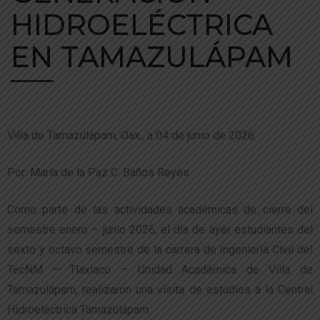
HIDROELÉCTRICA
EN TAMAZULÁPAM
Villa de Tamazulápam, Oax., a 04 de junio de 2026.
Por: María de la Paz C. Baños Reyes.
Como parte de las actividades académicas de cierre del
semestre enero – junio 2026, el día de ayer estudiantes del
sexto y octavo semestre de la carrera de Ingeniería Civil del
TecNM – Tlaxiaco – Unidad Académica de Villa de
Tamazulápam, realizaron una visita de estudios a la Central
Hidroeléctrica Tamazulápam.