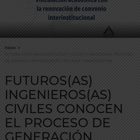
>
Inicio
FUTUROS(AS) INGENIEROS(AS) CIVILES CONOCEN EL PROCESO
DE GENERACIÓN HIDROELÉCTRICA EN TAMAZULÁPAM
FUTUROS(AS)
INGENIEROS(AS)
CIVILES CONOCEN
EL PROCESO DE
GENERACIÓN