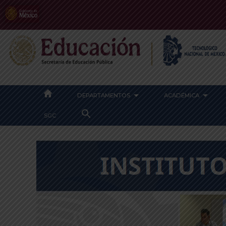
DEPARTAMENTOS
ACADÉMICA
SEARCH
SGC
FOR:
SEARCH BUTTON