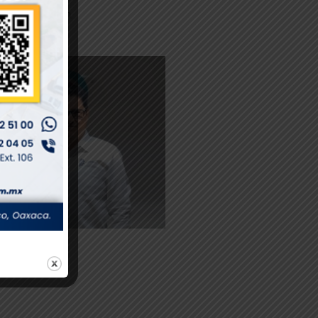
 la institución.