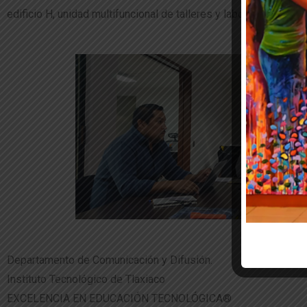
edificio H, unidad multifuncional de talleres y laboratorios, obr
Departamento de Comunicación y Difusión.
Instituto Tecnológico de Tlaxiaco
EXCELENCIA EN EDUCACIÓN TECNOLÓGICA®