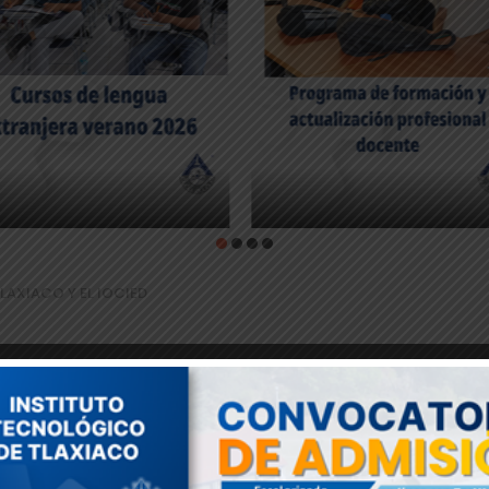
LAXIACO Y EL IOCIED
UIMIENTO ENTRE EL 
OCIED