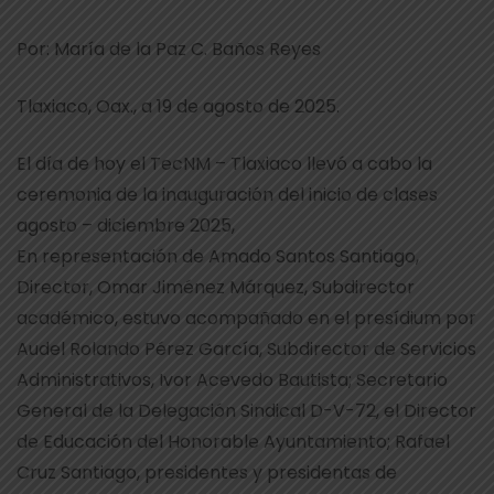
Por: María de la Paz C. Baños Reyes
Tlaxiaco, Oax., a 19 de agosto de 2025.
El día de hoy el TecNM – Tlaxiaco llevó a cabo la
ceremonia de la inauguración del inicio de clases
agosto – diciembre 2025,
En representación de Amado Santos Santiago,
Director, Omar Jiménez Márquez, Subdirector
académico, estuvo acompañado en el presídium por
Audel Rolando Pérez García, Subdirector de Servicios
Administrativos, Ivor Acevedo Bautista; Secretario
General de la Delegación Sindical D-V-72, el Director
de Educación del Honorable Ayuntamiento; Rafael
Cruz Santiago, presidentes y presidentas de