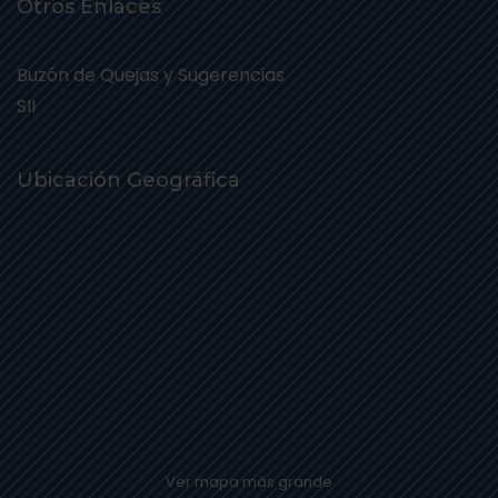
Otros Enlaces
Buzón de Quejas y Sugerencias
SII
Ubicación Geográfica
Ver mapa más grande