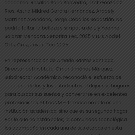
academia: Rosalba Soria Saavedra, Lizet González
Ríos, Astrid Mildred García Hernández, Aracely
Martínez Avendaño, Jorge Ceballos Sebastián. No
podría faltar la belleza y simpatía de Lily Yoanna
Salazar Mendoza, Señorita Tec. 2025 y Luis Abdiel
Ortiz Cruz, Joven Tec. 2025.
En representación de Amado Santos Santiago,
Director del Instituto, Omar Jiménez Márquez,
Subdirector Académico, reconoció el esfuerzo de
cada uno de las y los estudiantes al dejar sus hogares
para buscar sus sueños y convertirse en excelentes
profesionistas. El TecNM – Tlaxiaco no solo es una
institución académica, sino que es su segundo hogar.
Por lo que no están solos; la comunidad tecnológica
los acompaña en cada una de sus etapas en esta