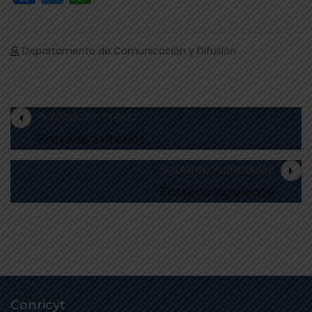
Departamento de Comunicación y Difusión
Publicación Previa
Entrada anterior
Siguiente Publicación
Entrada siguiente
Conricyt