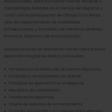
institucionales, para incorporar nuevas técnicas y
metodologías basadas en la ciencia del deporte, y
contó con la participación de Olimpia Cruz Reyes,
Jefa del Departamento de Actividades
Extraescolares, y Fernando Jair Mendoza Jiménez,
Promotor Deportivo de esta institución.
Durante el curso se abordaron temas clave para el
desarrollo integral de atletas, entre ellos:
Introducción al desarrollo de talento deportivo.
Evolución y reclutamiento de atletas.
Principios de geometría en el deporte.
Mecánica del movimiento.
Planificación deportiva.
Diseño de sesiones de entrenamiento.
El rol del entrenador y la comunicación efectiva.