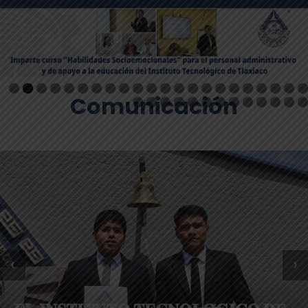
Comunicación
‹
›