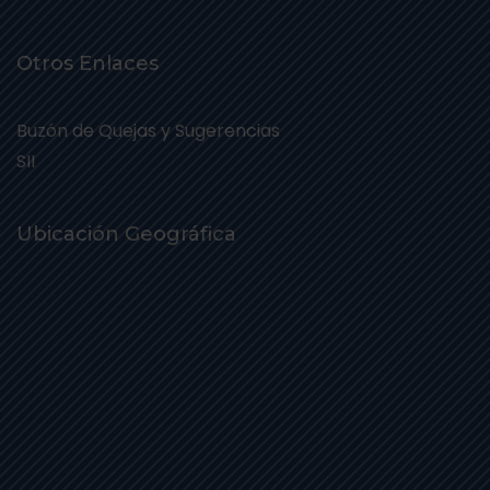
Otros Enlaces
Buzón de Quejas y Sugerencias
SII
Ubicación Geográfica