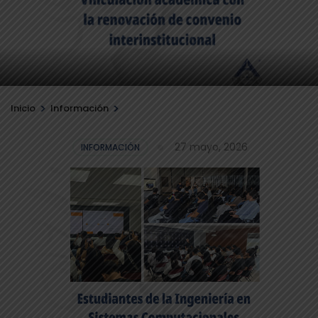
>
>
Inicio
Información
27 mayo, 2026
INFORMACIÓN