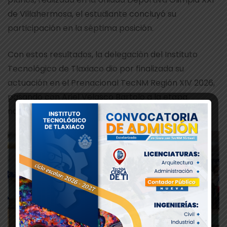
de Villahermosa, el estudiante concluyó su
participación en la séptima posición.
Con estos resultados, la delegación del Instituto
Tecnológico de Tlaxiaco dio por finalizada su
actuación en el Prenacional TecNM Región XIV 2026,
pasando con Ariel Velasco Bartolo a la etapa
nacional en la disciplina de Ajedrez.