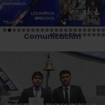
Comunicación
‹
›