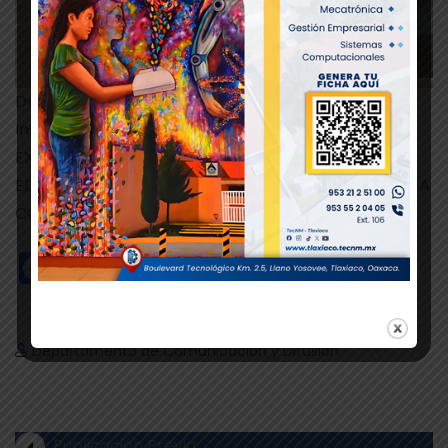
Departamento de Comunicación y Difusión.
Instituto Tecnológico de Tlaxiaco
EXCELENCIA EN EDUCACIÓN TECNOLÓGICA®
EDUCACIÓN, CIENCIA Y TECNOLOGÍA, PROGRESO, DÍA
CON DÍA
Facebook
Twitter
WhatsApp
Departamento de Comunicación y Difusión
Publicación Previa