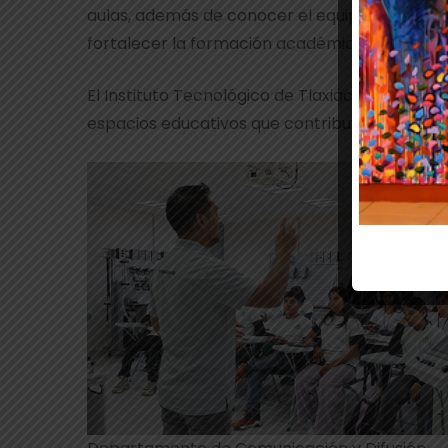
aulas, además de conocer el equipamiento y lo
fortalecer la formación académica y profesion
El Instituto Tecnológico de Tlaxiaco continúa
espacios educativos que contribuyan a su ori