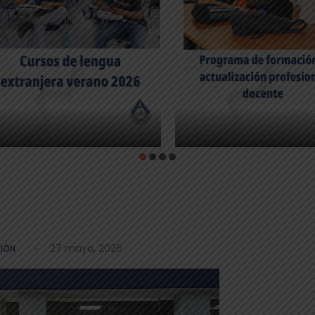
27 mayo, 2026
IÓN