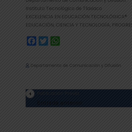
Departamento de Comunicación y Difusión.
Instituto Tecnológico de Tlaxiaco
EXCELENCIA EN EDUCACIÓN TECNOLÓGICA®
EDUCACIÓN, CIENCIA Y TECNOLOGÍA, PROGRES
Facebook
Twitter
WhatsApp
Departamento de Comunicación y Difusión
Publicación Previa
Entrada anterior