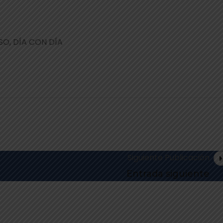
O, DÍA CON DÍA
Siguiente Publicación
Entrada siguiente