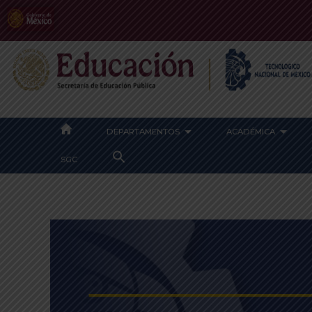
DEPARTAMENTOS
ACADÉMICA
SEARCH
SGC
FOR:
SEARCH BUTTON