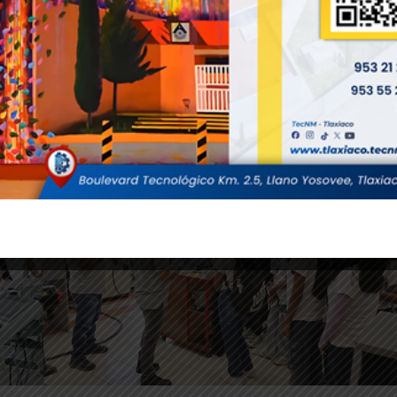
s recursos con los que cuenta la institución para
al de su comunidad estudiantil.
 con el compromiso de acercar a las y los jóvenes a
entación vocacional y desarrollo académico.